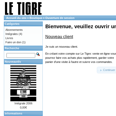
Accueil du site
»
Boutique
»
Ouverture de session
Catégories
Bienvenue, veuillez ouvrir u
Abonnements
Intégrales
(4)
Nouveau client
Livres
Faire un don
(1)
Je suis un nouveau client.
Recherche
En créant votre compte sur Le Tigre: vente en ligne vou
pourrez faire vos achats plus rapidement, garder votre
Nouveautés
panier d'une visite à l'autre et suivre vos commandes.
Continuer
Intégrale 2006
0,00€
Informations