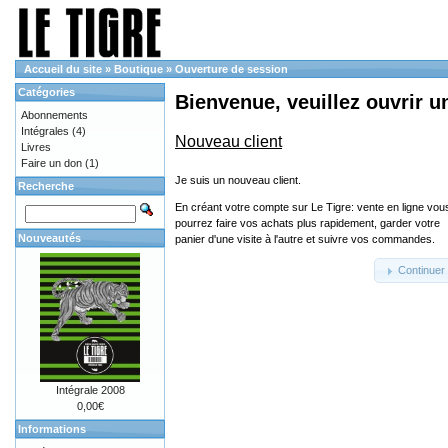
Accueil du site
»
Boutique
»
Ouverture de session
Catégories
Bienvenue, veuillez ouvrir u
Abonnements
Intégrales
(4)
Nouveau client
Livres
Faire un don
(1)
Je suis un nouveau client.
Recherche
En créant votre compte sur Le Tigre: vente en ligne vou
pourrez faire vos achats plus rapidement, garder votre
Nouveautés
panier d'une visite à l'autre et suivre vos commandes.
Continuer
Intégrale 2008
0,00€
Informations