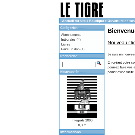
Accueil du site
»
Boutique
»
Ouverture de ses
Catégories
Bienvenue
Abonnements
Intégrales
(4)
Nouveau cli
Livres
Faire un don
(1)
Je suis un nouveau
Recherche
En créant votre co
pourrez faire vos 
Nouveautés
panier d'une visit
Intégrale 2006
0,00€
Informations