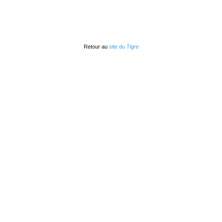
Retour au
site du
Tigre