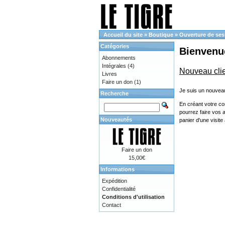
Accueil du site
»
Boutique
»
Ouverture de ses
Catégories
Bienvenue
Abonnements
Intégrales
(4)
Nouveau cli
Livres
Faire un don
(1)
Je suis un nouveau
Recherche
En créant votre co
pourrez faire vos 
Nouveautés
panier d'une visit
Faire un don
15,00€
Informations
Expédition
Confidentialité
Conditions d'utilisation
Contact