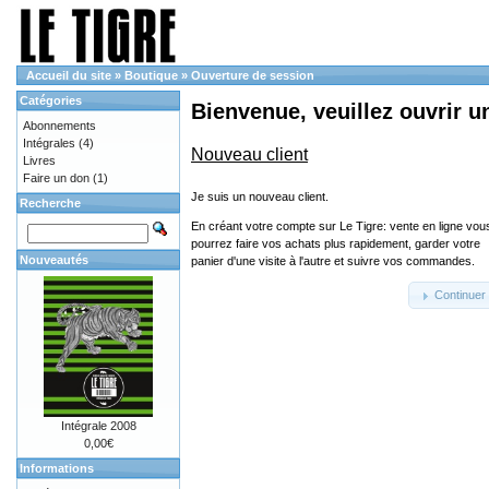
Accueil du site
»
Boutique
»
Ouverture de session
Catégories
Bienvenue, veuillez ouvrir u
Abonnements
Intégrales
(4)
Nouveau client
Livres
Faire un don
(1)
Je suis un nouveau client.
Recherche
En créant votre compte sur Le Tigre: vente en ligne vou
pourrez faire vos achats plus rapidement, garder votre
Nouveautés
panier d'une visite à l'autre et suivre vos commandes.
Continuer
Intégrale 2008
0,00€
Informations