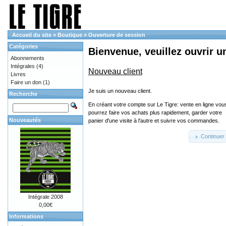
Accueil du site
»
Boutique
»
Ouverture de session
Catégories
Bienvenue, veuillez ouvrir u
Abonnements
Intégrales
(4)
Nouveau client
Livres
Faire un don
(1)
Je suis un nouveau client.
Recherche
En créant votre compte sur Le Tigre: vente en ligne vou
pourrez faire vos achats plus rapidement, garder votre
Nouveautés
panier d'une visite à l'autre et suivre vos commandes.
Continuer
Intégrale 2008
0,00€
Informations