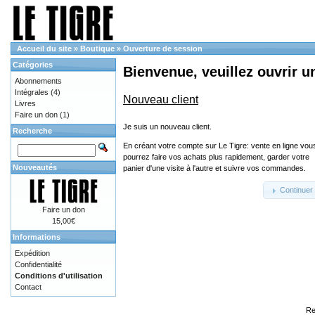
Accueil du site
»
Boutique
»
Ouverture de session
Catégories
Bienvenue, veuillez ouvrir u
Abonnements
Intégrales
(4)
Nouveau client
Livres
Faire un don
(1)
Je suis un nouveau client.
Recherche
En créant votre compte sur Le Tigre: vente en ligne vou
pourrez faire vos achats plus rapidement, garder votre
Nouveautés
panier d'une visite à l'autre et suivre vos commandes.
Continuer
Faire un don
15,00€
Informations
Expédition
Confidentialité
Conditions d'utilisation
Contact
Re