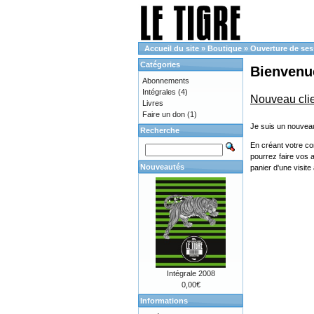
Accueil du site
»
Boutique
»
Ouverture de ses
Catégories
Bienvenue
Abonnements
Intégrales
(4)
Nouveau cli
Livres
Faire un don
(1)
Je suis un nouveau
Recherche
En créant votre co
pourrez faire vos 
Nouveautés
panier d'une visit
Intégrale 2008
0,00€
Informations