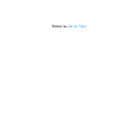
Retour au
site du
Tigre