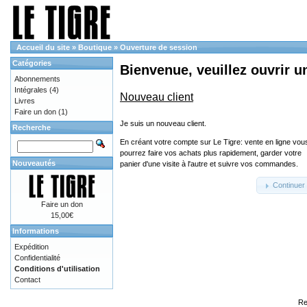
Accueil du site
»
Boutique
»
Ouverture de session
Catégories
Bienvenue, veuillez ouvrir u
Abonnements
Intégrales
(4)
Nouveau client
Livres
Faire un don
(1)
Je suis un nouveau client.
Recherche
En créant votre compte sur Le Tigre: vente en ligne vou
pourrez faire vos achats plus rapidement, garder votre
Nouveautés
panier d'une visite à l'autre et suivre vos commandes.
Continuer
Faire un don
15,00€
Informations
Expédition
Confidentialité
Conditions d'utilisation
Contact
Re