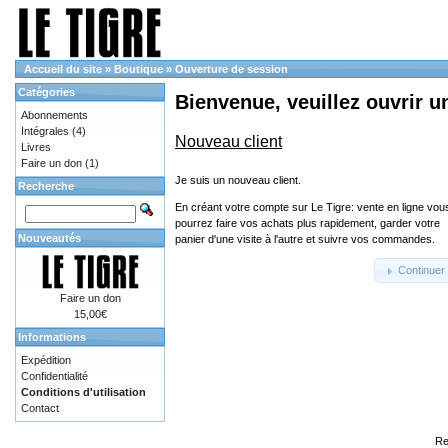
Accueil du site
»
Boutique
»
Ouverture de session
Catégories
Bienvenue, veuillez ouvrir u
Abonnements
Intégrales
(4)
Nouveau client
Livres
Faire un don
(1)
Je suis un nouveau client.
Recherche
En créant votre compte sur Le Tigre: vente en ligne vou
pourrez faire vos achats plus rapidement, garder votre
Nouveautés
panier d'une visite à l'autre et suivre vos commandes.
Continuer
Faire un don
15,00€
Informations
Expédition
Confidentialité
Conditions d'utilisation
Contact
Re