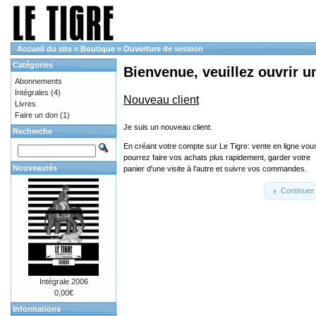
Accueil du site
»
Boutique
»
Ouverture de session
Catégories
Bienvenue, veuillez ouvrir u
Abonnements
Intégrales
(4)
Nouveau client
Livres
Faire un don
(1)
Je suis un nouveau client.
Recherche
En créant votre compte sur Le Tigre: vente en ligne vou
pourrez faire vos achats plus rapidement, garder votre
Nouveautés
panier d'une visite à l'autre et suivre vos commandes.
Continuer
Intégrale 2006
0,00€
Informations