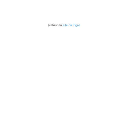
Retour au
site du
Tigre