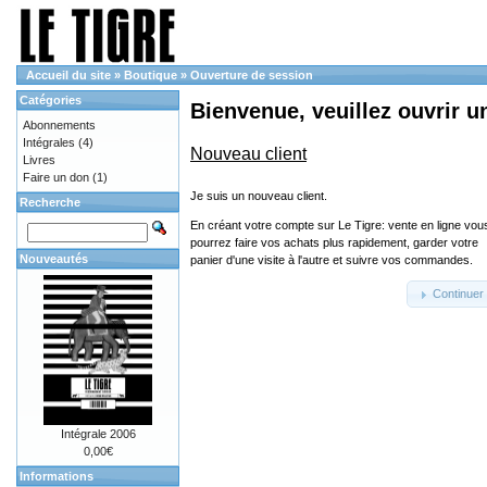
Accueil du site
»
Boutique
»
Ouverture de session
Catégories
Bienvenue, veuillez ouvrir u
Abonnements
Intégrales
(4)
Nouveau client
Livres
Faire un don
(1)
Je suis un nouveau client.
Recherche
En créant votre compte sur Le Tigre: vente en ligne vou
pourrez faire vos achats plus rapidement, garder votre
Nouveautés
panier d'une visite à l'autre et suivre vos commandes.
Continuer
Intégrale 2006
0,00€
Informations