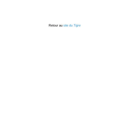
Retour au
site du
Tigre