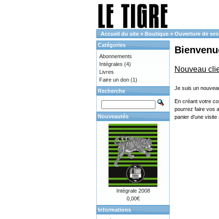
Accueil du site
»
Boutique
»
Ouverture de ses
Catégories
Bienvenue
Abonnements
Intégrales
(4)
Nouveau cli
Livres
Faire un don
(1)
Je suis un nouveau
Recherche
En créant votre co
pourrez faire vos 
Nouveautés
panier d'une visit
Intégrale 2008
0,00€
Informations