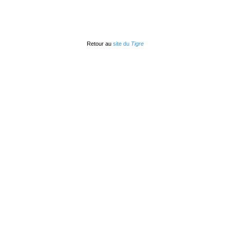
Retour au
site du
Tigre