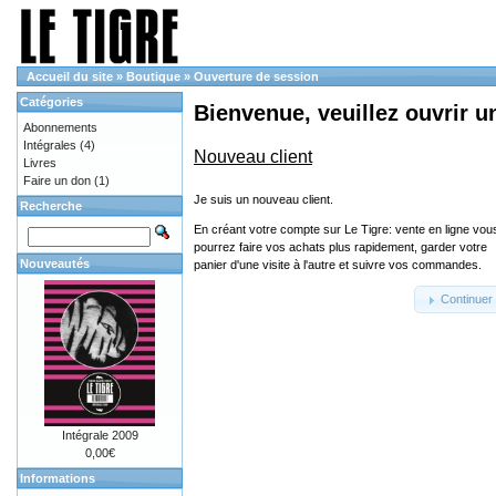
Accueil du site
»
Boutique
»
Ouverture de session
Catégories
Bienvenue, veuillez ouvrir u
Abonnements
Intégrales
(4)
Nouveau client
Livres
Faire un don
(1)
Je suis un nouveau client.
Recherche
En créant votre compte sur Le Tigre: vente en ligne vou
pourrez faire vos achats plus rapidement, garder votre
Nouveautés
panier d'une visite à l'autre et suivre vos commandes.
Continuer
Intégrale 2009
0,00€
Informations