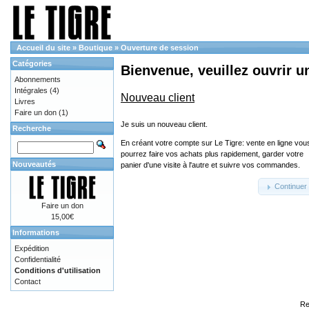
Accueil du site
»
Boutique
»
Ouverture de session
Catégories
Bienvenue, veuillez ouvrir u
Abonnements
Intégrales
(4)
Nouveau client
Livres
Faire un don
(1)
Je suis un nouveau client.
Recherche
En créant votre compte sur Le Tigre: vente en ligne vou
pourrez faire vos achats plus rapidement, garder votre
Nouveautés
panier d'une visite à l'autre et suivre vos commandes.
Continuer
Faire un don
15,00€
Informations
Expédition
Confidentialité
Conditions d'utilisation
Contact
Re