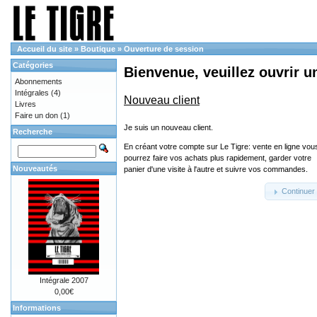
Accueil du site
»
Boutique
»
Ouverture de session
Catégories
Bienvenue, veuillez ouvrir u
Abonnements
Intégrales
(4)
Nouveau client
Livres
Faire un don
(1)
Je suis un nouveau client.
Recherche
En créant votre compte sur Le Tigre: vente en ligne vou
pourrez faire vos achats plus rapidement, garder votre
Nouveautés
panier d'une visite à l'autre et suivre vos commandes.
Continuer
Intégrale 2007
0,00€
Informations