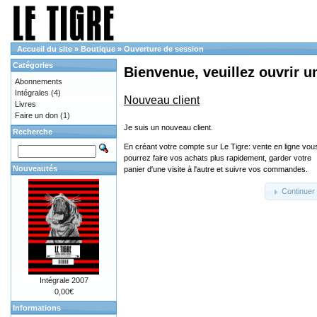
Accueil du site
»
Boutique
»
Ouverture de session
Catégories
Bienvenue, veuillez ouvrir u
Abonnements
Intégrales
(4)
Nouveau client
Livres
Faire un don
(1)
Je suis un nouveau client.
Recherche
En créant votre compte sur Le Tigre: vente en ligne vou
pourrez faire vos achats plus rapidement, garder votre
Nouveautés
panier d'une visite à l'autre et suivre vos commandes.
Continuer
Intégrale 2007
0,00€
Informations