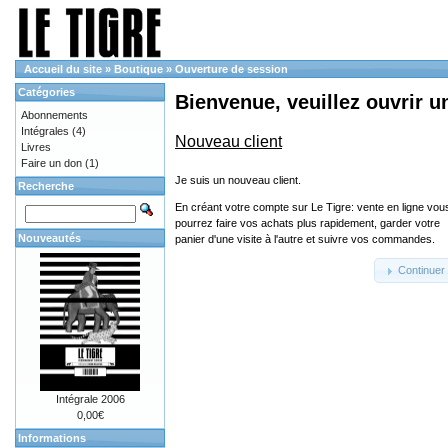
Accueil du site
»
Boutique
»
Ouverture de session
Catégories
Bienvenue, veuillez ouvrir u
Abonnements
Intégrales
(4)
Nouveau client
Livres
Faire un don
(1)
Je suis un nouveau client.
Recherche
En créant votre compte sur Le Tigre: vente en ligne vou
pourrez faire vos achats plus rapidement, garder votre
Nouveautés
panier d'une visite à l'autre et suivre vos commandes.
Continuer
Intégrale 2006
0,00€
Informations