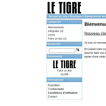
Accueil du site
»
Boutique
»
Ouverture de ses
Catégories
Bienvenue
Abonnements
Intégrales
(4)
Nouveau cli
Livres
Faire un don
(1)
Je suis un nouveau
Recherche
En créant votre co
pourrez faire vos 
Nouveautés
panier d'une visit
Faire un don
15,00€
Informations
Expédition
Confidentialité
Conditions d'utilisation
Contact