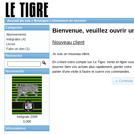
Accueil du site
»
Boutique
»
Ouverture de session
Catégories
Bienvenue, veuillez ouvrir u
Abonnements
Intégrales
(4)
Nouveau client
Livres
Faire un don
(1)
Je suis un nouveau client.
Recherche
En créant votre compte sur Le Tigre: vente en ligne vou
pourrez faire vos achats plus rapidement, garder votre
Nouveautés
panier d'une visite à l'autre et suivre vos commandes.
Continuer
Intégrale 2008
0,00€
Informations