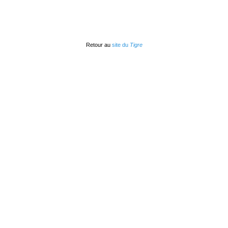
Retour au
site du
Tigre