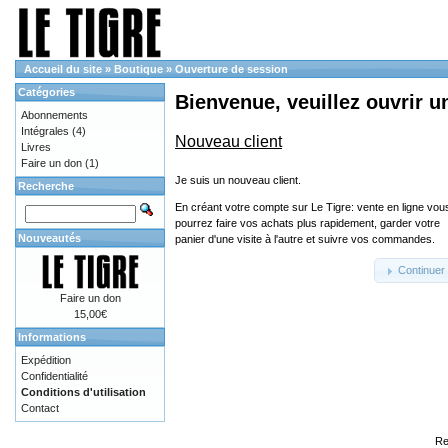
Accueil du site
»
Boutique
»
Ouverture de session
Catégories
Bienvenue, veuillez ouvrir u
Abonnements
Intégrales
(4)
Nouveau client
Livres
Faire un don
(1)
Je suis un nouveau client.
Recherche
En créant votre compte sur Le Tigre: vente en ligne vou
pourrez faire vos achats plus rapidement, garder votre
Nouveautés
panier d'une visite à l'autre et suivre vos commandes.
Continuer
Faire un don
15,00€
Informations
Expédition
Confidentialité
Conditions d'utilisation
Contact
Re