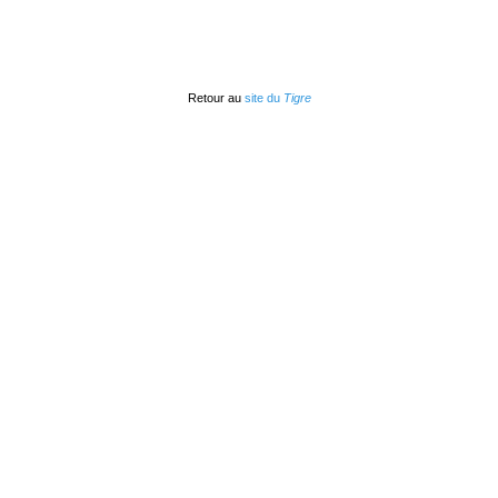
Retour au
site du
Tigre