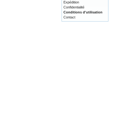
Expédition
Confidentialité
Conditions d'utilisation
Contact