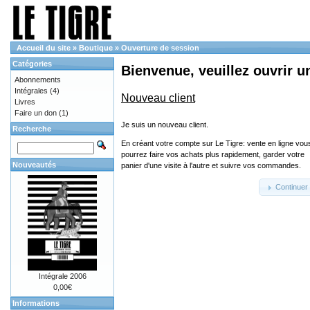
Accueil du site
»
Boutique
»
Ouverture de session
Catégories
Bienvenue, veuillez ouvrir u
Abonnements
Intégrales
(4)
Nouveau client
Livres
Faire un don
(1)
Je suis un nouveau client.
Recherche
En créant votre compte sur Le Tigre: vente en ligne vou
pourrez faire vos achats plus rapidement, garder votre
Nouveautés
panier d'une visite à l'autre et suivre vos commandes.
Continuer
Intégrale 2006
0,00€
Informations