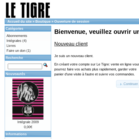
Accueil du site
»
Boutique
»
Ouverture de session
Catégories
Bienvenue, veuillez ouvrir u
Abonnements
Intégrales
(4)
Nouveau client
Livres
Faire un don
(1)
Je suis un nouveau client.
Recherche
En créant votre compte sur Le Tigre: vente en ligne vou
pourrez faire vos achats plus rapidement, garder votre
Nouveautés
panier d'une visite à l'autre et suivre vos commandes.
Continuer
Intégrale 2009
0,00€
Informations