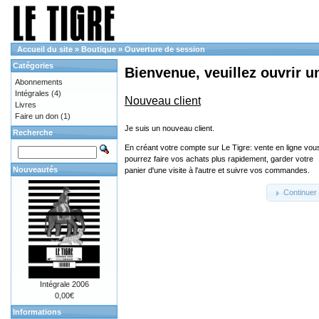
Accueil du site
»
Boutique
»
Ouverture de session
Catégories
Bienvenue, veuillez ouvrir u
Abonnements
Intégrales
(4)
Nouveau client
Livres
Faire un don
(1)
Je suis un nouveau client.
Recherche
En créant votre compte sur Le Tigre: vente en ligne vou
pourrez faire vos achats plus rapidement, garder votre
Nouveautés
panier d'une visite à l'autre et suivre vos commandes.
Continuer
Intégrale 2006
0,00€
Informations