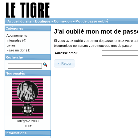
Accueil du site
»
Boutique
»
Connexion
»
Mot de passe oublié
Catégories
J'ai oublié mon mot de pass
Abonnements
Intégrales
(4)
Si vous avez oublié votre mot de passe, entrez votre a
Livres
électronique contenant votre nouveau mot de passe.
Faire un don
(1)
Adresse email:
Recherche
Retour
Nouveautés
Intégrale 2009
0,00€
Informations