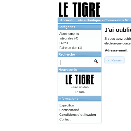
Accueil du site
»
Boutique
»
Connexion
»
Mot
Catégories
J'ai oubl
Abonnements
Intégrales
(4)
Si vous avez oubli
Livres
électronique cont
Faire un don
(1)
Adresse email:
Recherche
Retour
Nouveautés
Faire un don
15,00€
Informations
Expédition
Confidentialité
Conditions d'utilisation
Contact