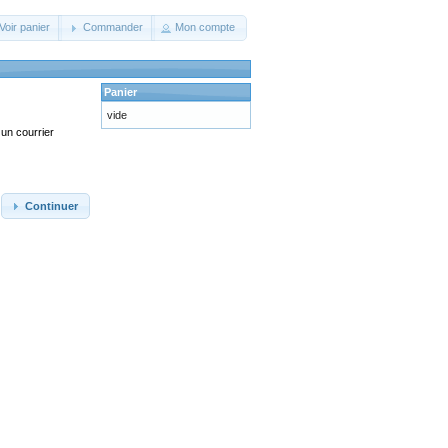
Voir panier
Commander
Mon compte
Panier
vide
un courrier
Continuer