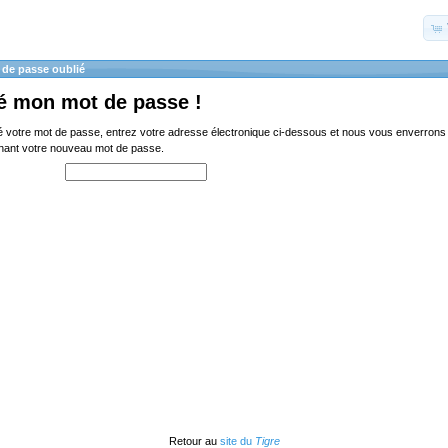
 de passe oublié
ié mon mot de passe !
é votre mot de passe, entrez votre adresse électronique ci-dessous et nous vous enverrons 
enant votre nouveau mot de passe.
Retour au
site du
Tigre