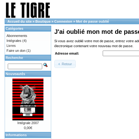
Accueil du site
»
Boutique
»
Connexion
»
Mot de passe oublié
Catégories
J'ai oublié mon mot de pass
Abonnements
Intégrales
(4)
Si vous avez oublié votre mot de passe, entrez votre a
Livres
électronique contenant votre nouveau mot de passe.
Faire un don
(1)
Adresse email:
Recherche
Retour
Nouveautés
Intégrale 2007
0,00€
Informations