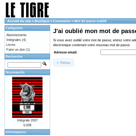
Accueil du site
»
Boutique
»
Connexion
»
Mot de passe oublié
Catégories
J'ai oublié mon mot de pass
Abonnements
Intégrales
(4)
Si vous avez oublié votre mot de passe, entrez votre a
Livres
électronique contenant votre nouveau mot de passe.
Faire un don
(1)
Adresse email:
Recherche
Retour
Nouveautés
Intégrale 2007
0,00€
Informations