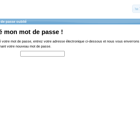
 de passe oublié
ié mon mot de passe !
é votre mot de passe, entrez votre adresse électronique ci-dessous et nous vous enverrons 
enant votre nouveau mot de passe.