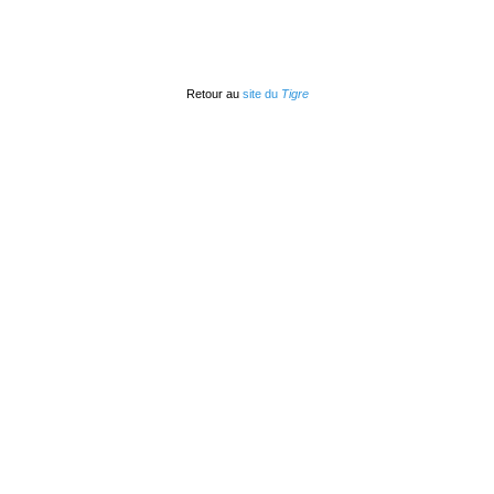
Retour au
site du
Tigre