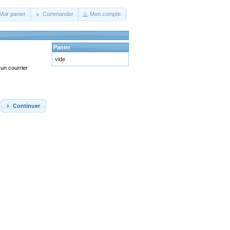
Voir panier
Commander
Mon compte
Panier
vide
un courrier
Continuer