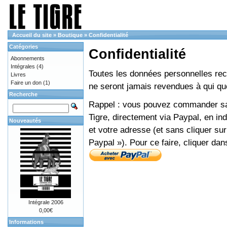
Accueil du site
»
Boutique
»
Confidentialité
Catégories
Confidentialité
Abonnements
Intégrales
(4)
Toutes les données personnelles recue
Livres
Faire un don
(1)
ne seront jamais revendues à qui que
Recherche
Rappel : vous pouvez commander sans
Tigre, directement via Paypal, en i
Nouveautés
et votre adresse (et sans cliquer sur
Paypal »). Pour ce faire, cliquer dan
Intégrale 2006
0,00€
Informations