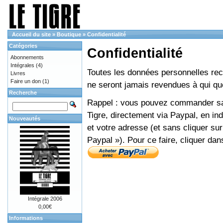
Accueil du site
»
Boutique
»
Confidentialité
Catégories
Confidentialité
Abonnements
Intégrales
(4)
Toutes les données personnelles recue
Livres
Faire un don
(1)
ne seront jamais revendues à qui que
Recherche
Rappel : vous pouvez commander sans
Tigre, directement via Paypal, en i
Nouveautés
et votre adresse (et sans cliquer sur
Paypal »). Pour ce faire, cliquer dan
Intégrale 2006
0,00€
Informations