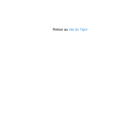
Retour au
site du
Tigre