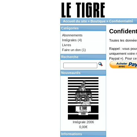
Accueil du site
»
Boutique
»
Confidentialité
Catégories
Confident
Abonnements
Intégrales
(4)
Toutes les données
Livres
Rappel : vous pouv
Faire un don
(1)
uniquement votre n
Recherche
Paypal »). Pour ce 
Nouveautés
Intégrale 2006
0,00€
Informations