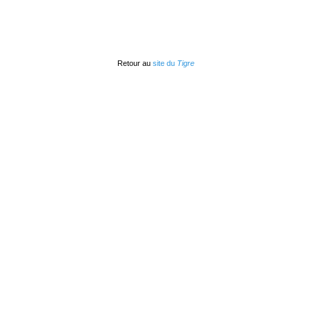
Retour au
site du
Tigre