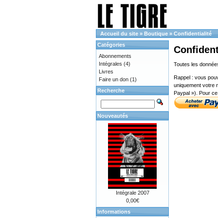
Accueil du site
»
Boutique
»
Confidentialité
Catégories
Confident
Abonnements
Intégrales
(4)
Toutes les données
Livres
Rappel : vous pouv
Faire un don
(1)
uniquement votre n
Recherche
Paypal »). Pour ce 
Nouveautés
Intégrale 2007
0,00€
Informations