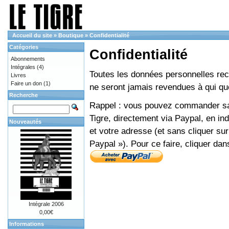
Accueil du site
»
Boutique
»
Confidentialité
Catégories
Confidentialité
Abonnements
Intégrales
(4)
Toutes les données personnelles recue
Livres
Faire un don
(1)
ne seront jamais revendues à qui que
Recherche
Rappel : vous pouvez commander sans
Tigre, directement via Paypal, en i
Nouveautés
et votre adresse (et sans cliquer sur
Paypal »). Pour ce faire, cliquer dan
Intégrale 2006
0,00€
Informations