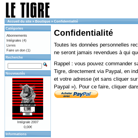
Accueil du site
»
Boutique
»
Confidentialité
Catégories
Confidentialité
Abonnements
Intégrales
(4)
Toutes les données personnelles recue
Livres
Faire un don
(1)
ne seront jamais revendues à qui que
Recherche
Rappel : vous pouvez commander sans
Tigre, directement via Paypal, en i
Nouveautés
et votre adresse (et sans cliquer sur
Paypal »). Pour ce faire, cliquer dan
Intégrale 2007
0,00€
Informations