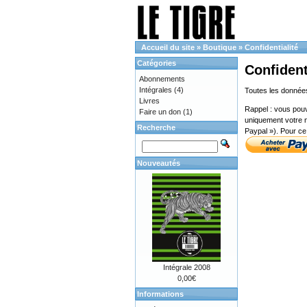
Accueil du site
»
Boutique
»
Confidentialité
Catégories
Confident
Abonnements
Intégrales
(4)
Toutes les données
Livres
Rappel : vous pouv
Faire un don
(1)
uniquement votre n
Recherche
Paypal »). Pour ce 
Nouveautés
Intégrale 2008
0,00€
Informations