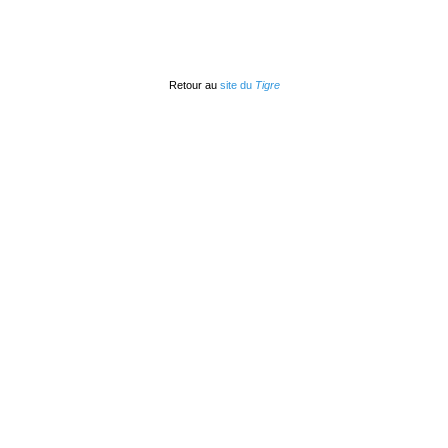
Retour au
site du
Tigre