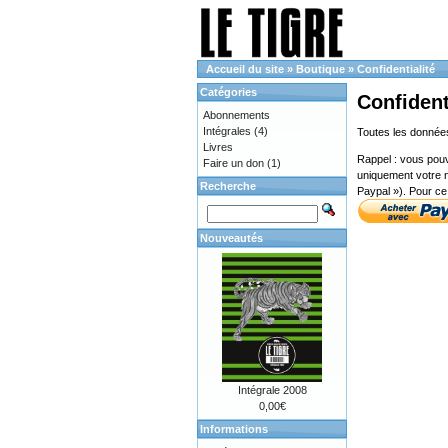
Accueil du site
»
Boutique
»
Confidentialité
Catégories
Confident
Abonnements
Intégrales
(4)
Toutes les données
Livres
Rappel : vous pouv
Faire un don
(1)
uniquement votre n
Recherche
Paypal »). Pour ce 
Nouveautés
Intégrale 2008
0,00€
Informations