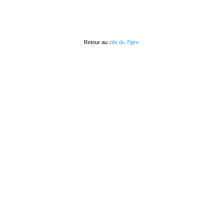
Retour au
site du
Tigre