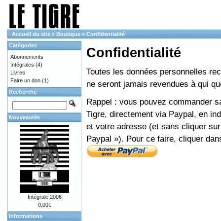
Accueil du site
»
Boutique
»
Confidentialité
Catégories
Confidentialité
Abonnements
Intégrales
(4)
Toutes les données personnelles recue
Livres
Faire un don
(1)
ne seront jamais revendues à qui que
Recherche
Rappel : vous pouvez commander sans
Tigre, directement via Paypal, en i
Nouveautés
et votre adresse (et sans cliquer sur
Paypal »). Pour ce faire, cliquer dan
Intégrale 2006
0,00€
Informations