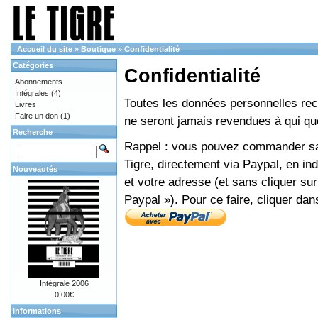
Accueil du site
»
Boutique
»
Confidentialité
Catégories
Confidentialité
Abonnements
Intégrales
(4)
Toutes les données personnelles recue
Livres
Faire un don
(1)
ne seront jamais revendues à qui que
Recherche
Rappel : vous pouvez commander sans
Tigre, directement via Paypal, en i
Nouveautés
et votre adresse (et sans cliquer sur
Paypal »). Pour ce faire, cliquer dan
Intégrale 2006
0,00€
Informations