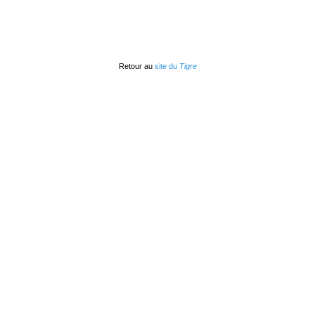
Retour au
site du
Tigre