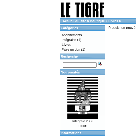
Accueil du site
»
Boutique
»
Livres
»
Produit non trouvé 
Catégories
Abonnements
Intégrales
(4)
Livres
Faire un don
(1)
Recherche
Nouveautés
Intégrale 2006
0,00€
Informations