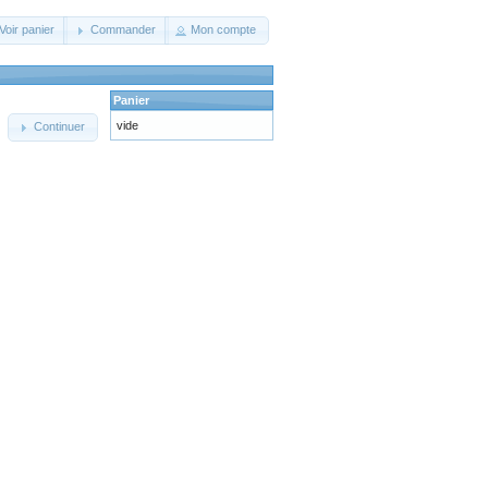
Voir panier
Commander
Mon compte
Panier
vide
Continuer