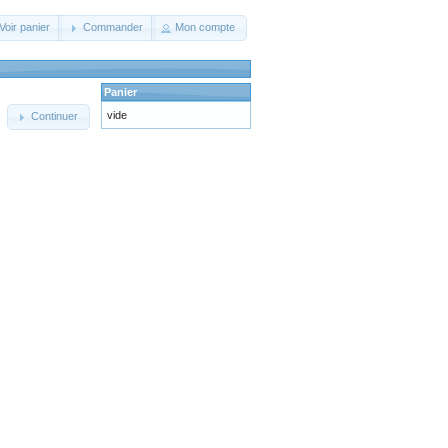
Voir panier
Commander
Mon compte
Panier
vide
Continuer