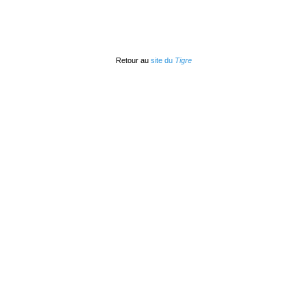
Retour au
site du
Tigre