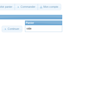
Voir panier
Commander
Mon compte
Panier
vide
Continuer