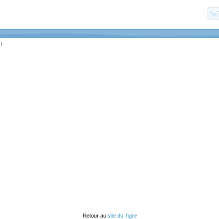
!
Retour au
site du
Tigre