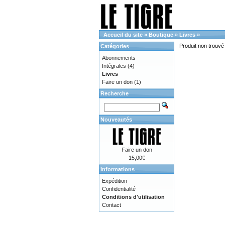
Accueil du site
»
Boutique
»
Livres
»
Produit non trouvé 
Catégories
Abonnements
Intégrales
(4)
Livres
Faire un don
(1)
Recherche
Nouveautés
Faire un don
15,00€
Informations
Expédition
Confidentialité
Conditions d'utilisation
Contact