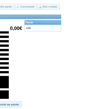
Voir panier
Commander
Mon compte
Panier
0,00€
vide
outer au panier