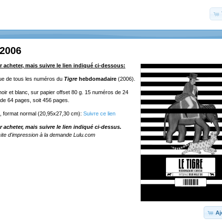
 2006
r acheter, mais suivre le lien indiqué ci-dessous:
ique de tous les numéros du
Tigre
hebdomadaire
(2006).
oir et blanc, sur papier offset 80 g. 15 numéros de 24
de 64 pages, soit 456 pages.
e, format normal (20,95x27,30 cm):
Suivre ce lien
r acheter, mais suivre le lien indiqué ci-dessus.
ite d'impression à la demande Lulu.com
Aj