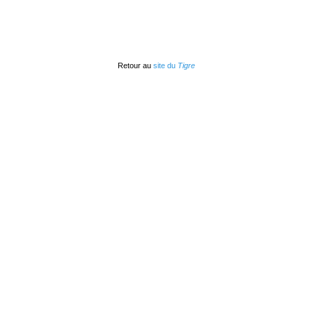
Retour au
site du
Tigre