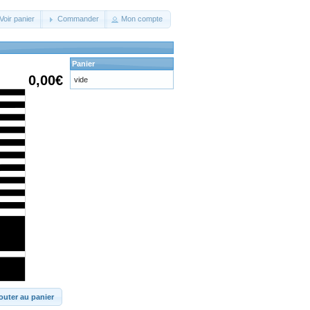
Voir panier
Commander
Mon compte
Panier
0,00€
vide
outer au panier