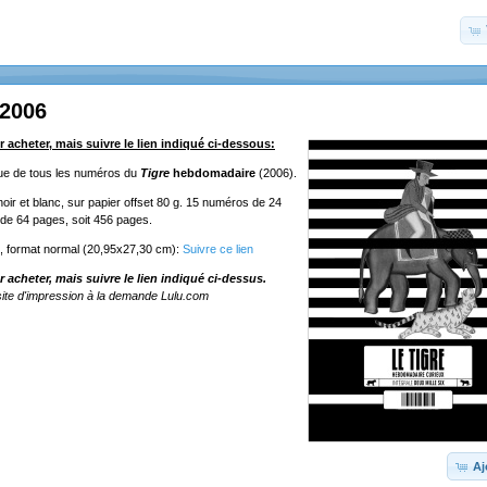
 2006
r acheter, mais suivre le lien indiqué ci-dessous:
ique de tous les numéros du
Tigre
hebdomadaire
(2006).
oir et blanc, sur papier offset 80 g. 15 numéros de 24
de 64 pages, soit 456 pages.
e, format normal (20,95x27,30 cm):
Suivre ce lien
r acheter, mais suivre le lien indiqué ci-dessus.
ite d'impression à la demande Lulu.com
Aj