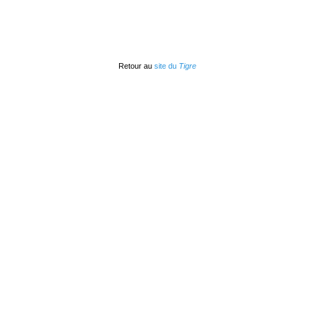
Retour au
site du
Tigre