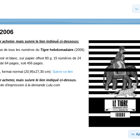
 2006
r acheter, mais suivre le lien indiqué ci-dessous:
ique de tous les numéros du
Tigre
hebdomadaire
(2006).
oir et blanc, sur papier offset 80 g. 15 numéros de 24
de 64 pages, soit 456 pages.
e, format normal (20,95x27,30 cm):
Suivre ce lien
r acheter, mais suivre le lien indiqué ci-dessus.
ite d'impression à la demande Lulu.com
Aj