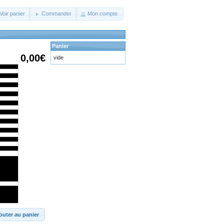
Voir panier
Commander
Mon compte
Panier
0,00€
vide
outer au panier