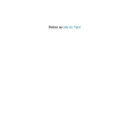
Retour au
site du
Tigre