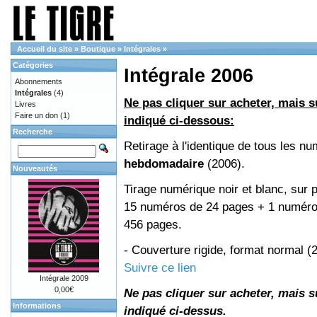
Accueil du site
»
Boutique
»
Intégrales
»
Catégories
Intégrale 2006
Abonnements
Intégrales
(4)
Ne pas cliquer sur acheter, mais su
Livres
Faire un don
(1)
indiqué ci-dessous:
Recherche
Retirage à l'identique de tous les n
hebdomadaire
(2006).
Nouveautés
Tirage numérique noir et blanc, sur p
15 numéros de 24 pages + 1 numéro 
456 pages.
- Couverture rigide, format normal 
Suivre ce lien
Intégrale 2009
0,00€
Ne pas cliquer sur acheter, mais su
Informations
indiqué ci-dessus.